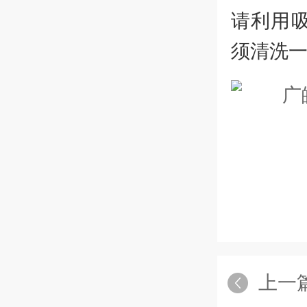
请利用
须清洗一
上一