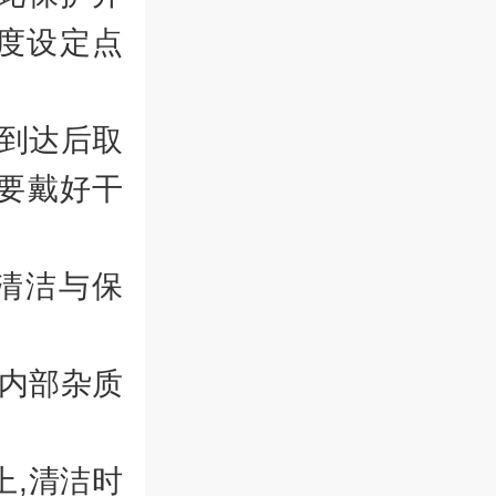
度设定点
到达后取
要戴好干
清洁与保
内部杂质
,清洁时