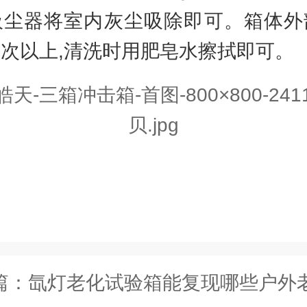
吸尘器将室内灰尘吸除即可。箱体外
次以上,清洗时用肥皂水擦拭即可。
篇：
氙灯老化试验箱能复现哪些户外老化