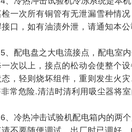
、冷热冲击试验机冷冻系统是本机
巡检一次所有铜管有无泄漏雪种情况
焊接口，如有油渍外泄，请通知本公
、配电盘之大电流接点，配电室内
修一次以上，接点的松动会使整个设
状态，轻则烧坏组件，重则发生火灾
害非常危险.清洁时清利用吸尘器将室
。
、冷热冲击试验机配电箱内的两个
值请不要随便调试，出厂时已调好，