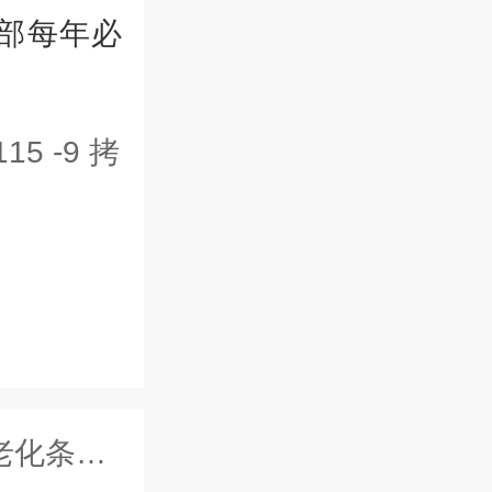
部每年必
条件？