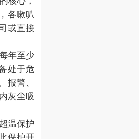
的核心，
，各嗽叭
司或直接
每年至少
备处于危
、报警、
内灰尘吸
超温保护
此保护开