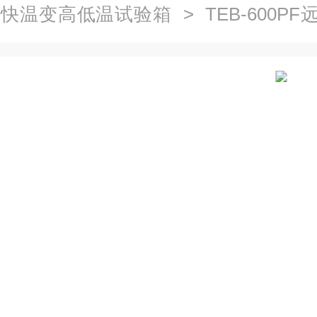
>
快温变高低温试验箱
> TEB-600P
变试验箱