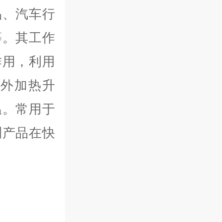
品、汽车行
等。其工作
作用，利用
外加热升
温。常用于
测产品在快