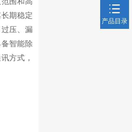
度范围和高
其长期稳定
产品目录
、过压、漏
具备智能除
通讯方式，