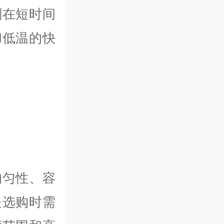
剂在短时间
和低温的快
均匀性、容
是选购时需