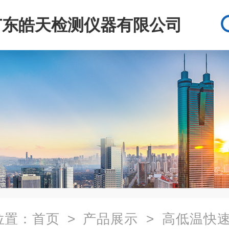
广东皓天检测仪器有限公司
位置：
首页
>
产品展示
>
高低温快