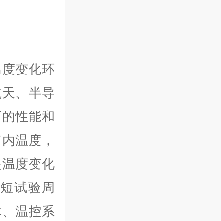
温度变化环
航天、半导
下的性能和
箱内温度，
是温度变化
短试验周
体、温控系