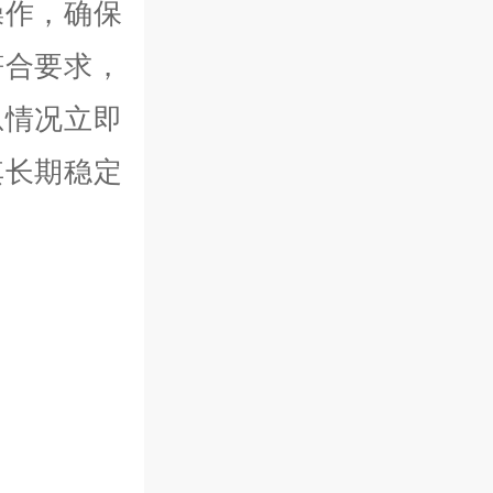
操作，确保
符合要求，
急情况立即
其长期稳定