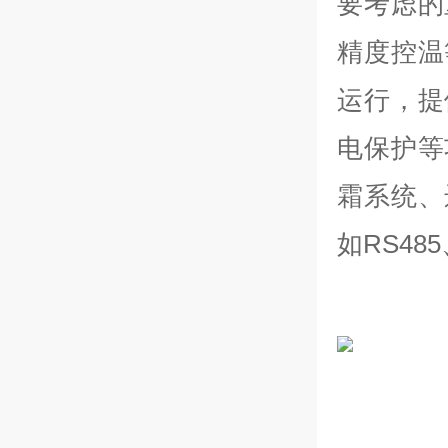
要考虑的
精度控温
运行，提
电保护等
霜系统、
如RS48